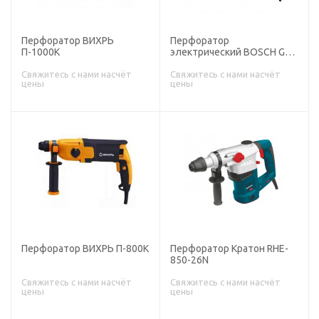
Перфоратор ВИХРЬ
Перфоратор
П-1000К
электрический BOSCH GBH
2-26 DRE
Свяжитесь с нами насчёт
Свяжитесь с нами насчёт
цены
цены
Перфоратор ВИХРЬ П-800К
Перфоратор Кратон RHE-
850-26N
Свяжитесь с нами насчёт
Свяжитесь с нами насчёт
цены
цены