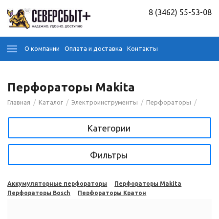
8 (3462) 55-53-08
О компании
Оплата и доставка
Контакты
Перфораторы Makita
/
/
/
/
Главная
Каталог
Электроинструменты
Перфораторы
Категории
Фильтры
Аккумуляторные перфораторы
Перфораторы Makita
Перфораторы Bosch
Перфораторы Кратон