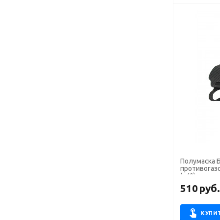
Полумаска Б
противогаз
(х40)
510
руб
КУПИ