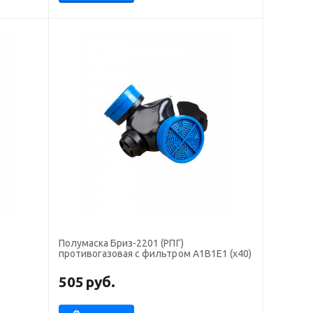
Полумаска Бриз-2201 (РПГ)
противогазовая с фильтром А1В1Е1 (х40)
505
руб.