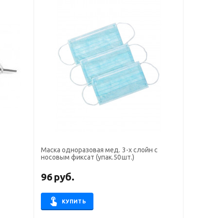
Маска одноразовая мед. 3-х слойн с
носовым фиксат (упак.50шт.)
96
руб.
КУПИТЬ