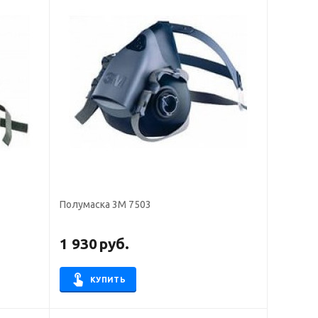
Полумаска 3М 7503
1 930
руб.
КУПИТЬ