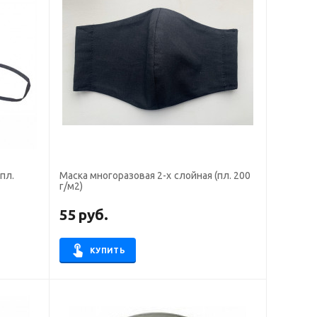
пл.
Маска многоразовая 2-х слойная (пл. 200
г/м2)
55
руб.
КУПИТЬ