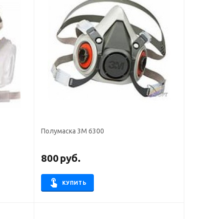
Полумаска 3М 6300
800
руб.
КУПИТЬ