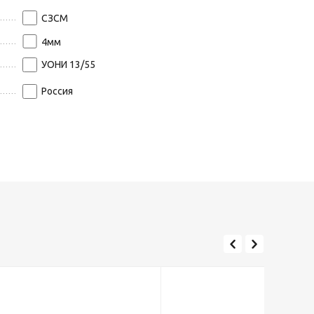
СЗСМ
4
мм
УОНИ 13/55
Россия