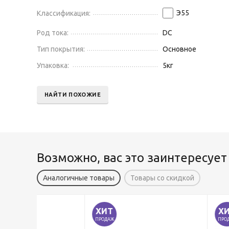
Э55
Классификация:
Род тока:
DC
Тип покрытия:
Основное
Упаковка:
5
кг
НАЙТИ ПОХОЖИЕ
Возможно, вас это заинтересует
Аналогичные товары
Товары со скидкой
ХИТ
ХИТ
ПРОДАЖ
ПРОДАЖ