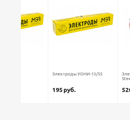
Электроды УОНИ-13/55
Электроды LB-5
Steel, Япония)
195
руб.
520
руб.