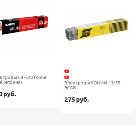
2U (Kobe
Электроды О
Электроды УОНИИ-13/55
ЭСАБ
Свяжитесь с н
275
руб.