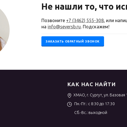
Не нашли то, что и
Позвоните
+7 (3462) 555-308
, или нап
на
info@seversb.ru
. Подскажем!
ЗАКАЗАТЬ ОБРАТНЫЙ ЗВОНОК
КАК НАС НАЙТИ
ХМАО, г. Сургут, ул. Базовая 
Пн.-Пт.: с 8:30 до 17:30
Сб.-Вс.: выходной