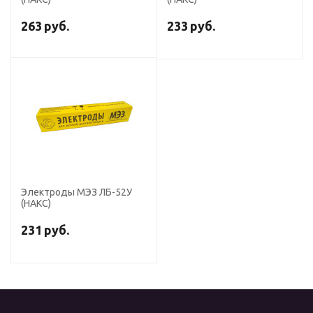
263
руб.
233
руб.
Электроды МЭЗ ЛБ-52У
(НАКС)
231
руб.