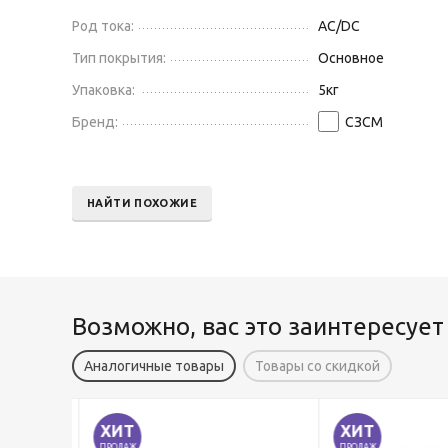
Род тока:
AC/DC
Тип покрытия:
Основное
Упаковка:
5
кг
Бренд:
СЗСМ
НАЙТИ ПОХОЖИЕ
Возможно, вас это заинтересует
Аналогичные товары
Товары со скидкой
ХИТ
ХИТ
ПРОДАЖ
ПРОДАЖ