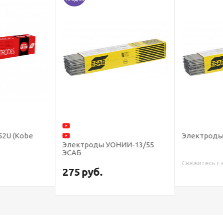
2U (Kobe
Электроды О
Электроды УОНИИ-13/55
ЭСАБ
Свяжитесь с н
275
руб.