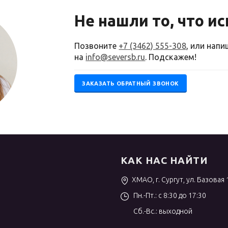
Не нашли то, что и
Позвоните
+7 (3462) 555-308
, или нап
на
info@seversb.ru
. Подскажем!
ЗАКАЗАТЬ ОБРАТНЫЙ ЗВОНОК
КАК НАС НАЙТИ
ХМАО, г. Сургут, ул. Базовая 
Пн.-Пт.: с 8:30 до 17:30
Сб.-Вс.: выходной