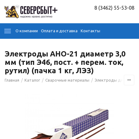
8 (3462) 55-53-08
О компании
Оплата и доставка
Контакты
Электроды АНО-21 диаметр 3,0
мм (тип Э46, пост. + перем. ток,
рутил) (пачка 1 кг, ЛЭЗ)
/
/
/
Главная
Каталог
Сварочные материалы
Электроды для сварк