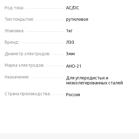
Род тока:
AC/DC
Тип покрытия:
рутиловое
Упаковка:
1
кг
Бренд:
ЛЭЗ
Диаметр электродов:
3
мм
Марка электродов:
АНО-21
Назначение:
Для углеродистых и
низколегированных сталей
Страна производства:
Россия