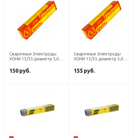
Сварочные Электроды
Сварочные Электроды
УОНИ 13/55 диаметр 5,0
УОНИ 13/55 диаметр 3,0
мм, пачка 5,0 кг (тип Э50А,
мм, пачка 5,0 кг (тип Э50А,
пост. ток, основной),
пост. ток, основной),
150
руб.
155
руб.
СпецЭлектрод, для
СпецЭлектрод, для
ручной сварки
ручной сварки