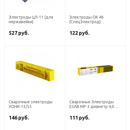
Электроды ЦЛ-11 (для
Электроды ОК 46
нержавейки)
(СпецЭлектрод)
527
руб.
122
руб.
Сварочные электроды
Сварочные Электроды
УОНИ-13/55
ESAB МР-3 диаметр 4,0
мм, пачка 6,5 кг
146
руб.
111
руб.