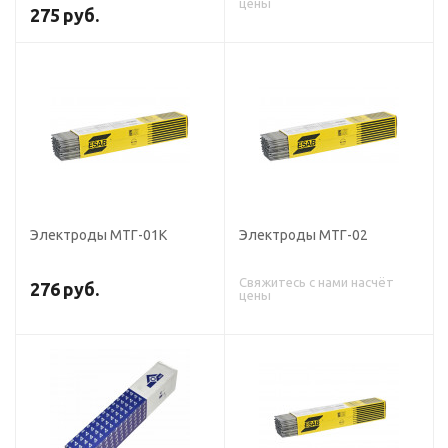
цены
275
руб.
Электроды МТГ-01К
Электроды МТГ-02
Свяжитесь с нами насчёт
276
руб.
цены