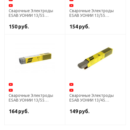
Сварочные Электроды
Сварочные Электроды
ESAB УОНИИ 13/55
ESAB УОНИИ 13/55
диаметр 5,0 мм, пачка 6,0
диаметр 4,0 мм, пачка 6,0
кг
кг
150
руб.
154
руб.
Сварочные Электроды
Сварочные Электроды
ESAB УОНИИ 13/55
ESAB УОНИИ 13/45
диаметр 3,0 мм, пачка 4,5
диаметр 5,0 мм, пачка 6,0
кг
кг
164
руб.
149
руб.