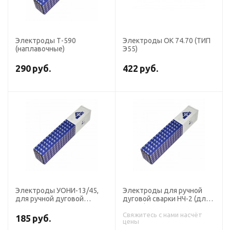
Электроды Т-590
Электроды ОК 74.70 (ТИП
(наплавочные)
Э55)
290
руб.
422
руб.
Электроды УОНИ-13/45,
Электроды для ручной
для ручной дуговой
дуговой сварки НЧ-2 (для
сварки
чугуна)
Свяжитесь с нами насчёт
185
руб.
цены