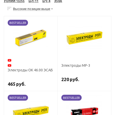
УОНИИ 13/55
ЦЛ-11
ЦЧ-4
Э50А
Высокие позиции выше
BESTSELLER
Электроды МР-3
Электроды ОК 46.00 ЭСАБ
220
руб.
465
руб.
BESTSELLER
BESTSELLER