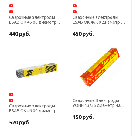
Сварочные электроды
Сварочные электроды
ESAB ОК 46.00 диаметр 4,0
ESAB ОК 46.00 диаметр 3,0
мм, пачка 6,6 кг
мм, пачка 5,3 кг
440
руб.
450
руб.
Сварочные Электроды
УОНИ 13/55 диаметр 4,0
Сварочные электроды
мм, пачка 5,0 кг (тип Э50А,
ESAB ОК 46.00 диаметр 2,5
пост. ток, основной),
мм, пачка 5,3 кг
150
руб.
СпецЭлектрод, для
520
руб.
ручной сварки