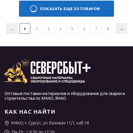
ПОКАЗАТЬ ЕЩЕ 30 ТОВАРОВ
1
2
3
4
5
6
7
8
Оптовые поставки материалов и оборудования для сварки и
строительства по ХМАО, ЯНАО
КАК НАС НАЙТИ
ХМАО, г. Сургут, ул. Базовая 11/1, каб.18
Пн.-Пт.: с 8:30 до 17:30