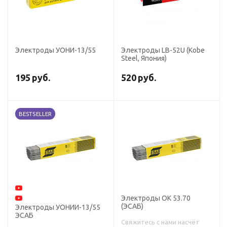
Электроды УОНИ-13/55
Электроды LB-52U (Kobe
Steel, Япония)
195
руб.
520
руб.
BESTSELLER
Электроды ОК 53.70
(ЭСАБ)
Электроды УОНИИ-13/55
ЭСАБ
Свяжитесь с нами насчёт