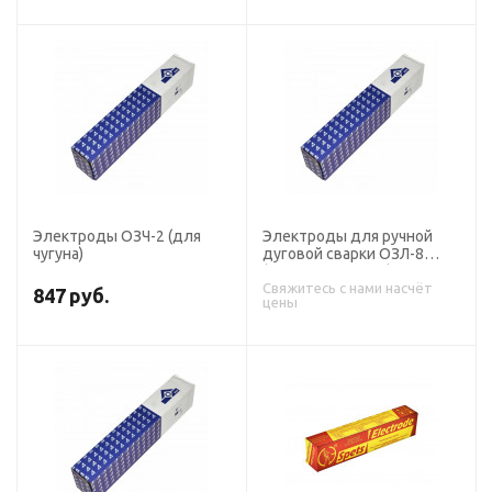
Электроды ОЗЧ-2 (для
Электроды для ручной
чугуна)
дуговой сварки ОЗЛ-8
(для нержавейки)
Свяжитесь с нами насчёт
847
руб.
цены