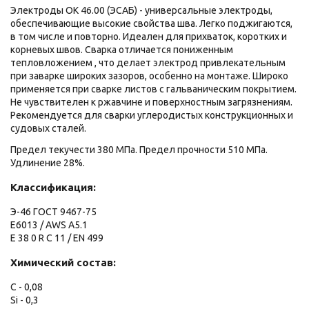
Электроды ОК 46.00 (ЭСАБ) - универсальные электроды,
обеспечивающие высокие свойства шва. Легко поджигаются,
в том числе и повторно. Идеален для прихваток, коротких и
корневых швов. Сварка отличается пониженным
тепловложением , что делает электрод привлекательным
при заварке широких зазоров, особенно на монтаже. Широко
применяется при сварке листов с гальваническим покрытием.
Не чувствителен к ржавчине и поверхностным загрязнениям.
Рекомендуется для сварки углеродистых конструкционных и
судовых сталей.
Предел текучести 380 МПа. Предел прочности 510 МПа.
Удлинение 28%.
Классификация:
Э-46 ГОСТ 9467-75
Е6013 / AWS A5.1
Е 38 0 R С 11 / EN 499
Химический состав:
С - 0,08
Si - 0,3