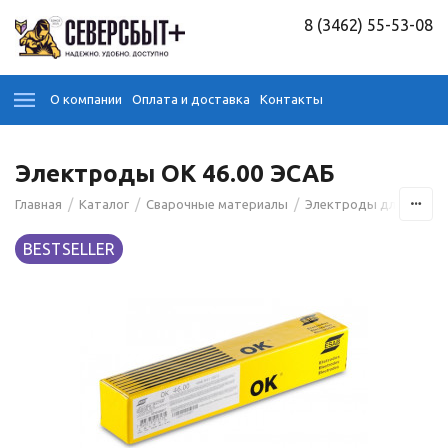
8 (3462) 55-53-08
О компании
Оплата и доставка
Контакты
Электроды ОК 46.00 ЭСАБ
/
/
/
Главная
Каталог
Сварочные материалы
Электроды для сварк
BESTSELLER