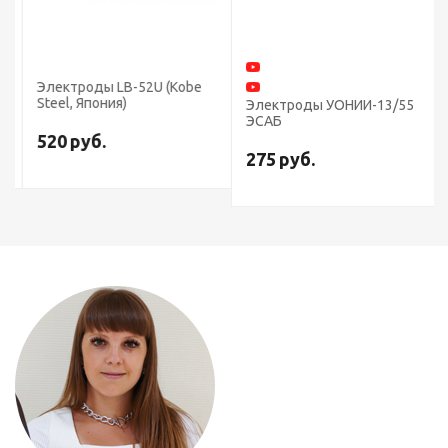
Электроды LB-52U (Kobe
Steel, Япония)
Электроды УОНИИ-13/55
ЭСАБ
520
руб.
275
руб.