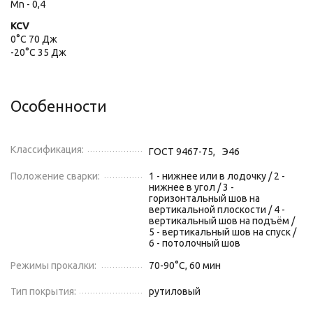
Mn - 0,4
KCV
0°С 70 Дж
-20°С 35 Дж
Особенности
Классификация:
ГОСТ 9467-75,
Э46
Положение сварки:
1 - нижнее или в лодочку / 2 -
нижнее в угол / 3 -
горизонтальный шов на
вертикальной плоскости / 4 -
вертикальный шов на подъём /
5 - вертикальный шов на спуск /
6 - потолочный шов
Режимы прокалки:
70-90°С, 60 мин
Тип покрытия:
рутиловый