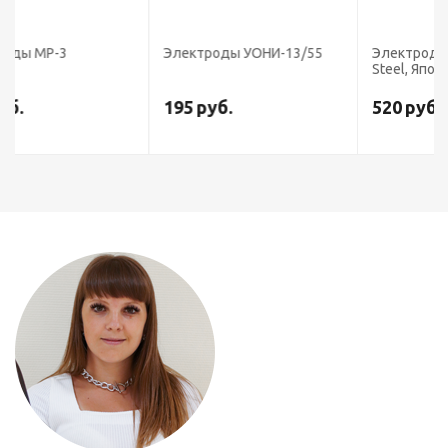
Электроды УОНИ-13/55
Электроды LB-52U (Kobe
Steel, Япония)
195
руб.
520
руб.