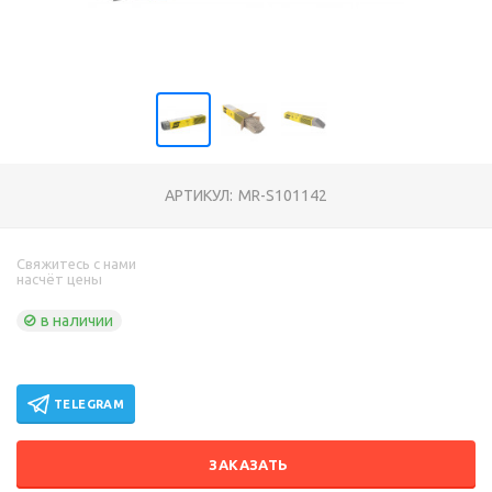
АРТИКУЛ:
MR-S101142
Свяжитесь с нами
насчёт цены
в наличии
TELEGRAM
ЗАКАЗАТЬ