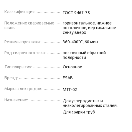
Классификация:
ГОСТ 9467-75
Положение свариваемых
горизонтальное, нижнее,
швов:
потолочное, вертикальное
снизу вверх
Режимы прокалки:
360-400°С, 60 мин
Род сварочного тока:
постоянный обратной
полярности
Тип покрытия:
Основное
Бренд:
ESAB
Марка электродов:
МТГ-02
Назначение:
Для углеродистых и
низколегированных сталей,
Для сварки труб