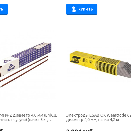
ТЬ
КУПИТЬ
диаметр 4,0 мм (ENiCu,
Электроды ESAB OK Weartrode 6
+напл. чугуна) (пачка 5 кг,
диаметр 4,0 мм, пачка 4,2 кг