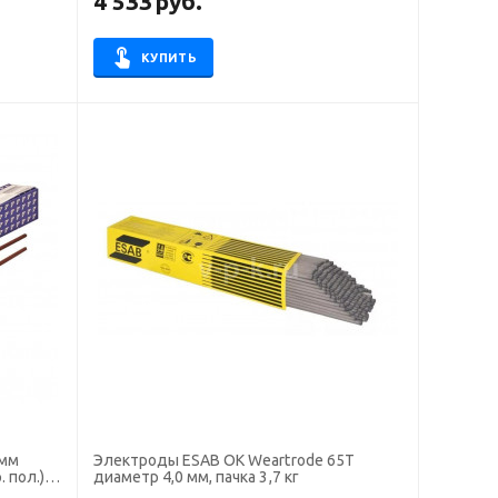
4 533
руб.
КУПИТЬ
Электроды ESAB OK Weartrode 65T
 пол.)
диаметр 4,0 мм, пачка 3,7 кг