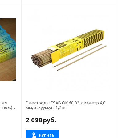
0 мм
Электроды ESAB OK 68.82 диаметр 4,0
 пол.)
мм, вакуум.уп. 1,7 кг
2 098
руб.
КУПИТЬ