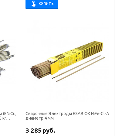
КУПИТЬ
Сварочные Электроды ESAB OK NiFe-Cl-A
 кг,
диаметр 4 мм
3 285
руб.