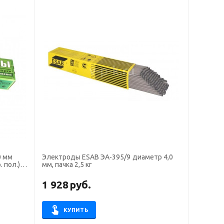
0 мм
Электроды ESAB ЭА-395/9 диаметр 4,0
 пол.)
мм, пачка 2,5 кг
1 928
руб.
КУПИТЬ