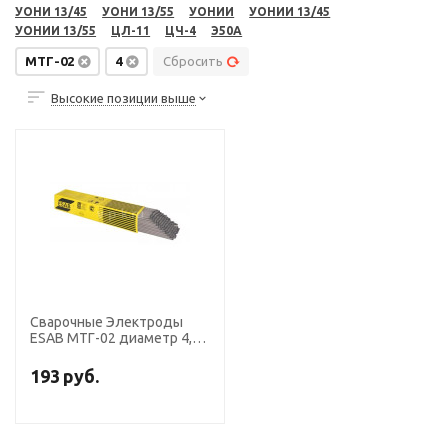
УОНИ 13/45
УОНИ 13/55
УОНИИ
УОНИИ 13/45
УОНИИ 13/55
ЦЛ-11
ЦЧ-4
Э50А
МТГ-02
4
Сбросить
Высокие позиции выше
Сварочные Электроды
ESAB МТГ-02 диаметр 4,0
мм, пачка 6,0 кг
193
руб.