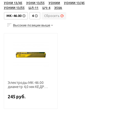
УОНИ 13/45
УОНИ 13/55
УОНИИ
УОНИИ 13/45
УОНИИ 13/55
ЦЛ-11
ЦЧ-4
Э50А
МК-46.00
4
Сбросить
Высокие позиции выше
Электроды МК-46.00
диаметр 4,0 мм КЕДР
пачка 6,5кг
245
руб.