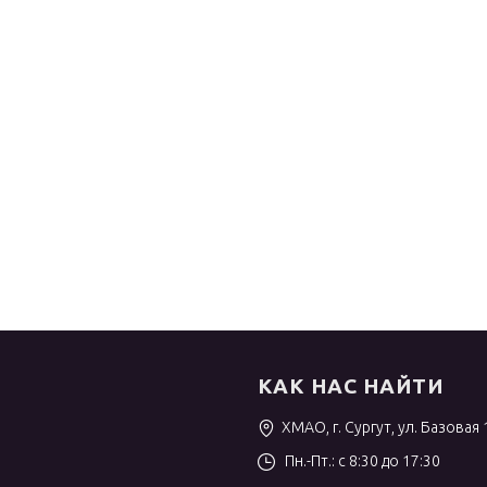
КАК НАС НАЙТИ
ХМАО, г. Сургут, ул. Базовая 
Пн.-Пт.: с 8:30 до 17:30