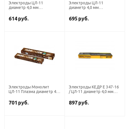
Электроды ЦЛ-11
Электроды ЦЛ-11
диаметр 4,0 мм
диаметр 4,0 мм
(Э-08Х20Н9Г2Б, пост. ток,
(Э-08Х20Н9Г2Б, пост. ток,
обр. пол.) (пачка 1 кг, ЛЭЗ)
обр. пол.) (пачка 5 кг, БАРС)
614
руб.
695
руб.
Электроды Монолит
Электроды КЕДР E 347-16
ЦЛ-11 Плазма диаметр 4,0
/ ЦЛ-11 диаметр 4,0 мм
мм, пачка 1,0 кг
пачка 2 кг
(Э-08Х20Н9Г2Б, пост.ток,
701
руб.
897
руб.
обр. пол.)