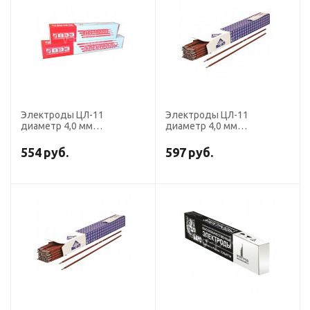
Электроды ЦЛ-11
Электроды ЦЛ-11
диаметр 4,0 мм
диаметр 4,0 мм
(Э-08Х20Н9Г2Б, пост. ток,
(Э-08Х20Н9Г2Б, пост. ток,
обр. пол.) (пачка 5 кг, ВЭЗ)
обр. пол.) (пачка 5 кг, ЛЭЗ)
554
руб.
597
руб.