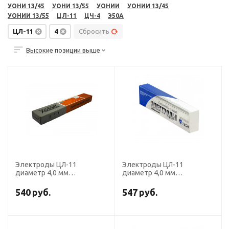
УОНИ 13/45
УОНИ 13/55
УОНИИ
УОНИИ 13/45
УОНИИ 13/55
ЦЛ-11
ЦЧ-4
Э50А
ЦЛ-11
4
Сбросить
Высокие позиции выше
Электроды ЦЛ-11
Электроды ЦЛ-11
диаметр 4,0 мм
диаметр 4,0 мм
(Э-08Х20Н9Г2Б, пост. ток,
(Э-08Х20Н9Г2Б, пост. ток,
обр. пол.) (пачка 5 кг,
обр. пол.) (пачка 3 кг,
540
руб.
547
руб.
Хобэкс)
Ротекс)