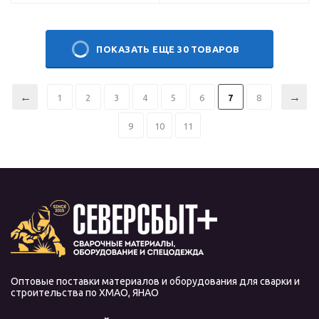
ПОКАЗАТЬ ЕЩЕ 30 ТОВАРОВ
1
2
3
4
5
6
7
8
9
10
11
Оптовые поставки материалов и оборудования для сварки и
строительства по ХМАО, ЯНАО