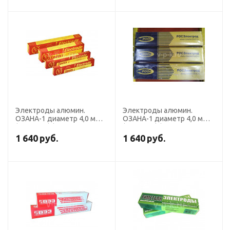
Электроды алюмин.
Электроды алюмин.
ОЗАНА-1 диаметр 4,0 мм
ОЗАНА-1 диаметр 4,0 мм
(пост. ток) (пачка 2 кг,
(пост. ток) (пачка 5 кг,
Спецэлектрод)
Росэлектрод)
1 640
руб.
1 640
руб.