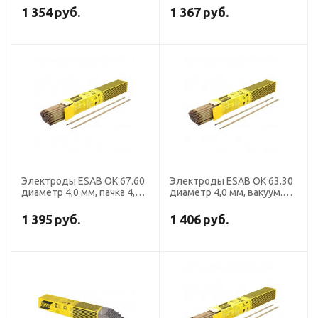
1 354
руб.
1 367
руб.
Электроды ESAB ОК 67.60
Электроды ESAB OK 63.30
диаметр 4,0 мм, пачка 4,3
диаметр 4,0 мм, вакуум.уп.
кг
1,7 кг
1 395
руб.
1 406
руб.