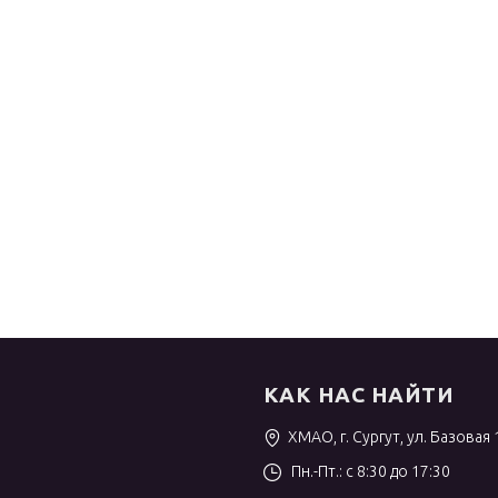
КАК НАС НАЙТИ
ХМАО, г. Сургут, ул. Базовая 
Пн.-Пт.: с 8:30 до 17:30