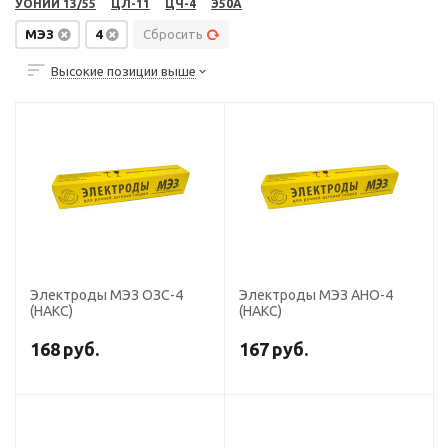
УОНИИ 13/55
ЦЛ-11
ЦЧ-4
Э50А
МЭЗ
4
Сбросить
Высокие позиции выше
Электроды МЭЗ ОЗС-4
Электроды МЭЗ АНО-4
(НАКС)
(НАКС)
168
руб.
167
руб.