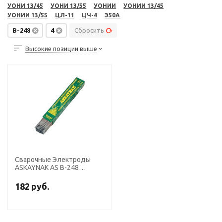
УОНИ 13/45
УОНИ 13/55
УОНИИ
УОНИИ 13/45
УОНИИ 13/55
ЦЛ-11
ЦЧ-4
Э50А
B-248
4
Сбросить
Высокие позиции выше
Сварочные Электроды
ASKAYNAK AS B-248
диаметр 4,0 мм, пачка 6.5
кг (тип Э50, пост. + перем.
182
руб.
ток, основной)