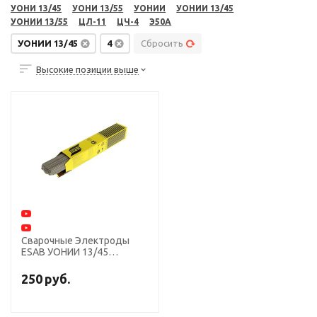
УОНИ 13/45
УОНИ 13/55
УОНИИ
УОНИИ 13/45
УОНИИ 13/55
ЦЛ-11
ЦЧ-4
Э50А
УОНИИ 13/45
4
Сбросить
Высокие позиции выше
Сварочные Электроды
ESAB УОНИИ 13/45
диаметр 4,0 мм, пачка 6,0
кг
250
руб.