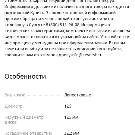
Стоимость товара на текущий день составляет 65 руб.
Информация о доставке и наличию данного товара находится
под кнопкой Купить. За более подробной информацией
просим обращаться через онлайн-консультант или по
телефону в Сургуте 8 (800) 511-96-08. Информация о
технических характеристиках, комплекте поставки и внешнем
виде, может отличаться от указанной на сайте. Уточняйте эту
информацию у менеджера при оформлении заявки. Если вы
заметили ошибку или неточность в описании, пожалуйста,
сообщите нам об этом по адресу info@seversb.ru
Особенности
Вид круга:
Лепестковые
Диаметр:
125
Наружный диаметр
125 мм
диска:
Посадочное отверстие:
22,2 мм