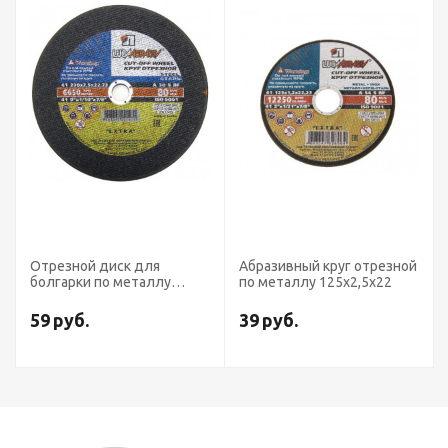
Отрезной диск для
Абразивный круг отрезной
болгарки по металлу
по металлу 125х2,5х22
230х2,5х22
59
руб.
39
руб.