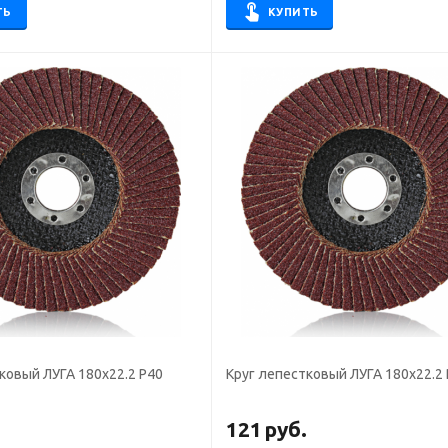
ТЬ
КУПИТЬ
ковый ЛУГА 180х22.2 Р40
Круг лепестковый ЛУГА 180х22.2
.
121
руб.