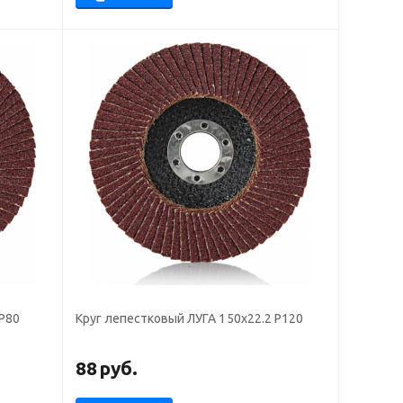
 Р80
Круг лепестковый ЛУГА 150х22.2 Р120
88
руб.