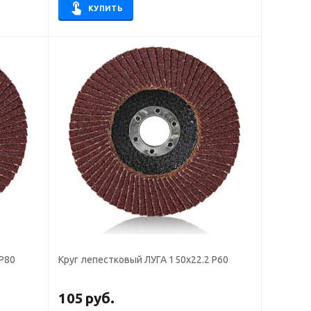
КУПИТЬ
 Р80
Круг лепестковый ЛУГА 150х22.2 Р60
105
руб.