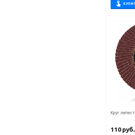
КУПИ
Круг лепест
110
руб