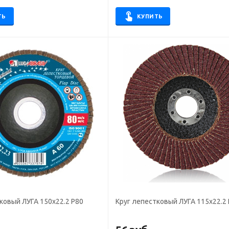
ТЬ
КУПИТЬ
ковый ЛУГА 150х22.2 Р80
Круг лепестковый ЛУГА 115х22.2