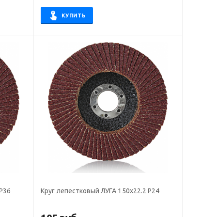
КУПИТЬ
 P36
Круг лепестковый ЛУГА 150х22.2 Р24