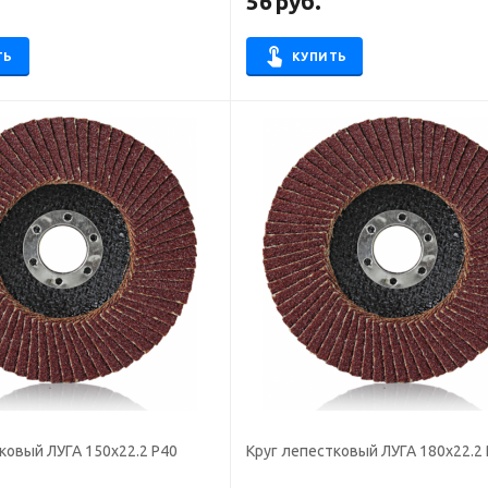
.
56
руб.
ТЬ
КУПИТЬ
ковый ЛУГА 150х22.2 Р40
Круг лепестковый ЛУГА 180х22.2