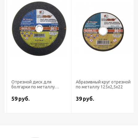
Отрезной диск для
Абразивный круг отрезной
болгарки по металлу
по металлу 125х2,5х22
230х2,5х22
59
руб.
39
руб.