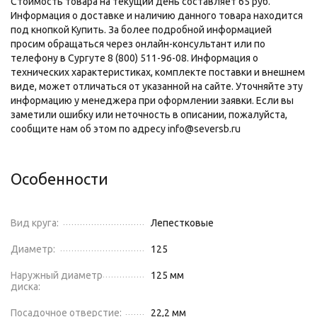
Стоимость товара на текущий день составляет 65 руб.
Информация о доставке и наличию данного товара находится
под кнопкой Купить. За более подробной информацией
просим обращаться через онлайн-консультант или по
телефону в Сургуте 8 (800) 511-96-08. Информация о
технических характеристиках, комплекте поставки и внешнем
виде, может отличаться от указанной на сайте. Уточняйте эту
информацию у менеджера при оформлении заявки. Если вы
заметили ошибку или неточность в описании, пожалуйста,
сообщите нам об этом по адресу info@seversb.ru
Особенности
Вид круга:
Лепестковые
Диаметр:
125
Наружный диаметр
125 мм
диска:
Посадочное отверстие:
22,2 мм