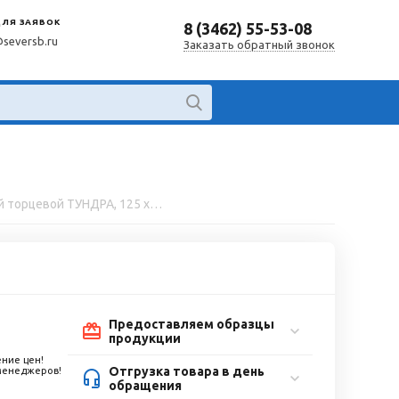
ДЛЯ ЗАЯВОК
8 (3462) 55-53-08
@seversb.ru
Заказать обратный звонок
Круг лепестковый торцевой ТУНДРА, 125 х 22 мм, Р60
Предоставляем образцы
продукции
ние цен!
Отгрузка товара в день
 менеджеров!
обращения