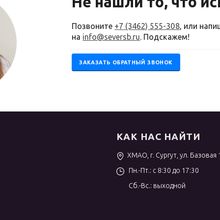
Не нашли то, что и
Позвоните
+7 (3462) 555-308
, или нап
на
info@seversb.ru
. Подскажем!
ЗАКАЗАТЬ ОБРАТНЫЙ ЗВОНОК
КАК НАС НАЙТИ
ХМАО, г. Сургут, ул. Базовая 
Пн.-Пт.: с 8:30 до 17:30
Сб.-Вс.: выходной