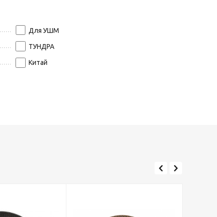
Для УШМ
ТУНДРА
Китай