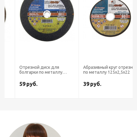
Отрезной диск для
Абразивный круг отрезной
болгарки по металлу
по металлу 125х2,5х22
230х2,5х22
59
руб.
39
руб.