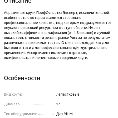
Описание
Абразивные круги ПрофОснастка Эксперт, исключительной
особенностью которых является стабильно
профессиональное качество, под которым подразумевается
неуклонно высокий ресурс при доступной цене. Имеют
высокий коэффициент шлифования (от 1,8 и выше) и лучший
показатель стоимости реза на рынке России по результатам
различных независимых тестов. Отлично подходят как для
бытового, так и для профессионального/индустриального
применения. Ассортимент включает отрезные,
шлифовальные и лепестковые торцевые круги.
Особенности
Вид круга:
Лепестковые
Диаметр:
125
Тип оборудования:
Для УШМ