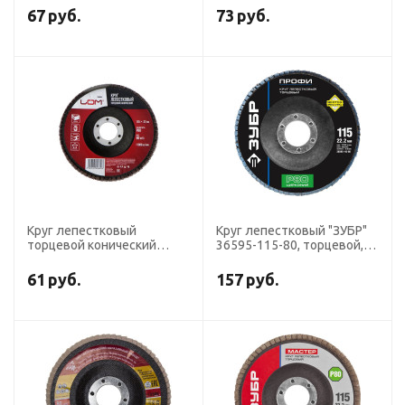
67
руб.
73
руб.
Круг лепестковый
Круг лепестковый "ЗУБР"
торцевой конический
36595-115-80, торцевой,
ЛОМ, 125 х 22 мм, Р80
циркониевый, 22.2х115 мм,
тип КЛТ 1, Р80
61
руб.
157
руб.