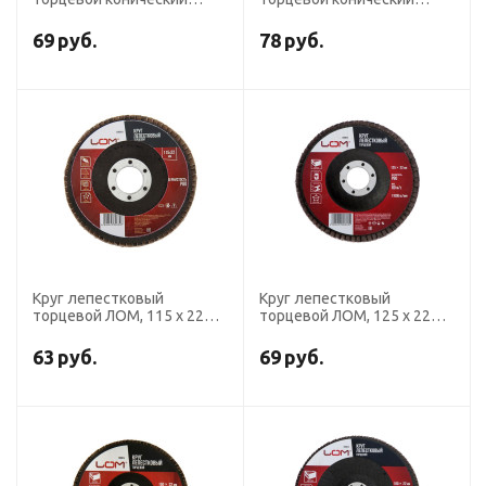
ТУНДРА, 115 х 22 мм, Р120
ТУНДРА, 125 х 22 мм, Р120
69
руб.
78
руб.
Круг лепестковый
Круг лепестковый
торцевой ЛОМ, 115 х 22
торцевой ЛОМ, 125 х 22
мм, Р80
мм, Р80
63
руб.
69
руб.