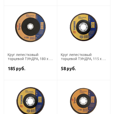
Круг лепестковый
Круг лепестковый
торцевой ТУНДРА, 180 х 22
торцевой ТУНДРА, 115 х 22
мм, Р80
мм, Р60
185
руб.
58
руб.