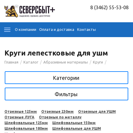
8 (3462) 55-53-08
О компании
Оплата и доставка
Контакты
Круги лепестковые для ушм
/
/
/
/
Главная
Каталог
Абразивные материалы
Круги
Категории
Фильтры
Отрезные 125мм
Отрезные 230мм
Отрезные для УШМ
Отрезные ЛУГА
Отрезные по металлу
Шлифовальные 125мм
Шлифовальные 150мм
Шлифовальные 180мм
Шлифовальные для УШМ