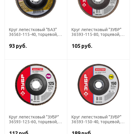
Круг лепестковый "БАЗ"
Круг лепестковый "ЗУБР"
36563-115-40, торцевой,
36593-115-80, торцевой,
дерево, металл, 22.2х115
дерево, металл, 22.2х115
мм, тип КЛТ 1, Р40
мм, тип КЛТ 1, Р80
93
руб.
105
руб.
Круг лепестковый "ЗУБР"
Круг лепестковый "ЗУБР"
36593-125-60, торцевой,
36593-150-40, торцевой,
дерево, металл, 22.2х125
дерево, металл, 22.2х150
мм, тип КЛТ 1, Р60
мм, тип КЛТ 1, Р40
112
руб.
189
руб.