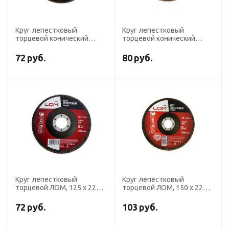
Круг лепестковый
Круг лепестковый
торцевой конический
торцевой конический
ТУНДРА, 115 х 22 мм, Р40
ТУНДРА, 125 х 22 мм, Р40
72
руб.
80
руб.
Круг лепестковый
Круг лепестковый
торцевой ЛОМ, 125 х 22
торцевой ЛОМ, 150 х 22
мм, Р40
мм, Р40
72
руб.
103
руб.