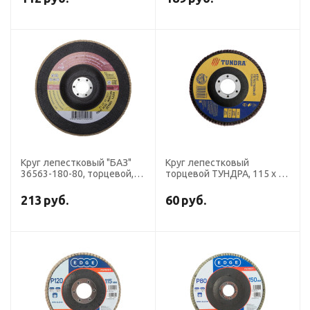
Круг лепестковый "БАЗ"
Круг лепестковый
36563-180-80, торцевой,
торцевой ТУНДРА, 115 х 22
дерево, металл, 22.2х180
мм, Р24
мм, тип КЛТ 1, Р80
213
руб.
60
руб.