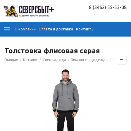
8 (3462) 55-53-08
О компании
Оплата и доставка
Контакты
Толстовка флисовая серая
/
/
/
/
Главная
Каталог
Спецодежда
Зимняя спецодежда
Толстовк