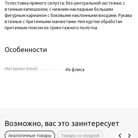
Толостовка прямого силуэта; без центральной застежки; с
втачным капюшоном; с нижним накладным большим
фигурным карманом с боковыми наклонными входами. Рукава
втачные с притачными манжетами. Низ куртки обработан
притачным поясом из трикотажного полотна.
Особенности
Материал (new):
Из флиса
Возможно, вас это заинтересует
Аналогичные товары
Товары со скидкой