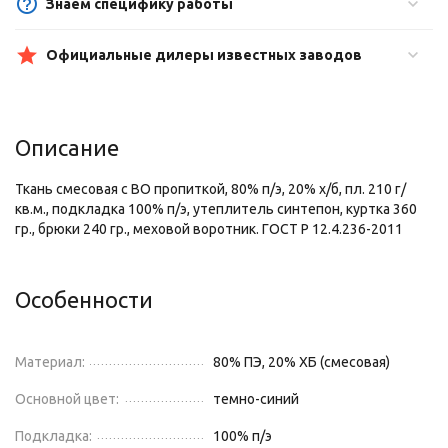
Знаем специфику работы
Официальные дилеры известных заводов
Описание
Ткань смесовая с ВО пропиткой, 80% п/э, 20% х/б, пл. 210 г/
кв.м., подкладка 100% п/э, утеплитель синтепон, куртка 360
гр., брюки 240 гр., меховой воротник. ГОСТ Р 12.4.236-2011
Особенности
Материал:
80% ПЭ, 20% ХБ (смесовая)
Основной цвет:
темно-синий
Подкладка:
100% п/э