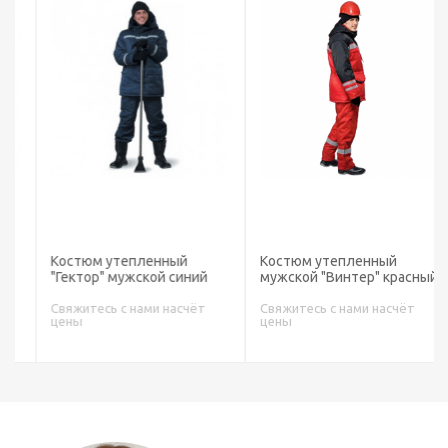
Костюм утепленный
Костюм утепленный
"Гектор" мужской синий
мужской "Винтер" красный
Свяжитесь с нами насчёт
Свяжитесь с нами насчёт
цены
цены