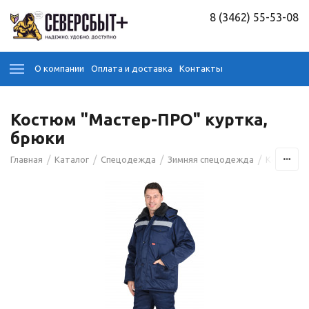
8 (3462) 55-53-08
О компании
Оплата и доставка
Контакты
Костюм "Мастер-ПРО" куртка,
брюки
/
/
/
/
Главная
Каталог
Спецодежда
Зимняя спецодежда
Костюмы 