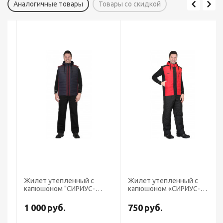
Аналогичные товары
Товары со скидкой
Жилет утепленный с
Жилет утепленный с
капюшоном "СИРИУС-
капюшоном «СИРИУС-
УРБАН" сине-серый с
УРБАН» красный с черным
бордовым
1 000
руб.
750
руб.