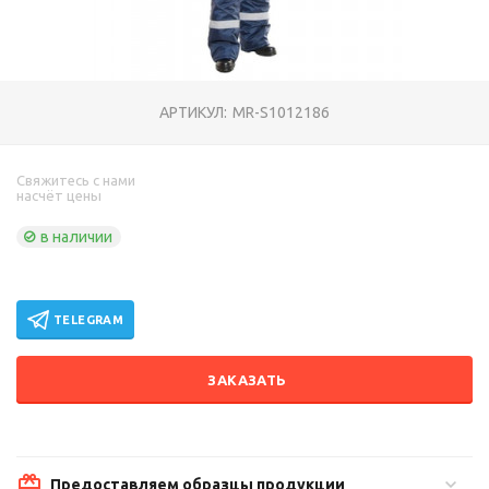
АРТИКУЛ:
MR-S1012186
Свяжитесь с нами
насчёт цены
в наличии
TELEGRAM
ЗАКАЗАТЬ
Предоставляем образцы продукции