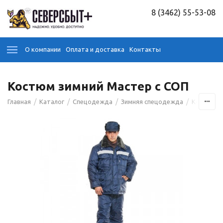
8 (3462) 55-53-08
О компании
Оплата и доставка
Контакты
Костюм зимний Мастер с СОП
/
/
/
/
Главная
Каталог
Спецодежда
Зимняя спецодежда
Костюмы 