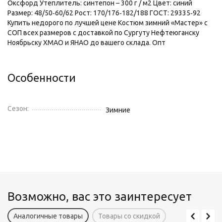
Оксфорд Утеплитель: синтепон – 300 г / м2 Цвет: синий
Размер: 48/50‑60/62 Рост: 170/176‑182/188 ГОСТ: 29335‑92
Купить недорого по лучшей цене Костюм зимний «Мастер» с
СОП всех размеров с доставкой по Сургуту Нефтеюганску
Ноябрьску ХМАО и ЯНАО до вашего склада. Опт
Особенности
Сезон:
Зимние
Возможно, вас это заинтересует
Аналогичные товары
Товары со скидкой