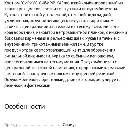
Костюм "СИРИУС-СИБИРЯЧКА" женский комбинированный из
ткани трёх цветов, состоит из куртки и полукомбинезона.
Куртка с притачной утеплённой, стеганой подкладкой,
удлиненная, полуприлегающего силуэта, с воротником
стойка, с центральной застёжкой на тесьму - «молния» до
края воротника, накрытой ветрозащитной планкой, с нижними
боковыми карманами в рельефных швах. Рукава втачные, с
внутренними трикотажными манжетами. В куртке
предусмотрен светоотражающий кант для обозначения
сигнальной видимости. Куртка со съёмным капюшоном,
пристёгивающимся на тесьму молния. Полукомбинезон с
центральной застёжкой на молнию, с прорезными карманами
с молнией, с настрочным поясом с внутренней резинкой.
Полукомбинезон с бретелями, длина которых регулируется
резинкой и фастексами.
Особенности
Бренд:
Сириус