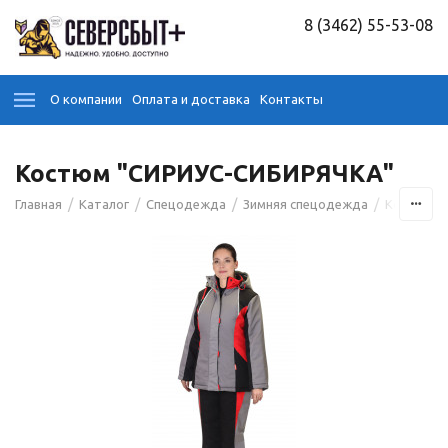
8 (3462) 55-53-08
О компании
Оплата и доставка
Контакты
Костюм "СИРИУС-СИБИРЯЧКА"
/
/
/
/
Главная
Каталог
Спецодежда
Зимняя спецодежда
Костюмы 