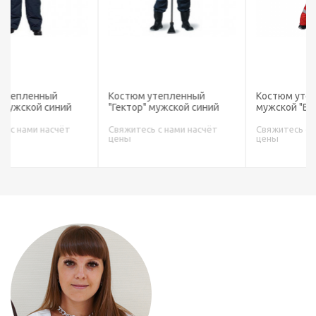
Костюм утепленный
Костюм утепленный
"Гектор" мужской синий
мужской "Винтер" красный
Свяжитесь с нами насчёт
Свяжитесь с нами насчёт
цены
цены