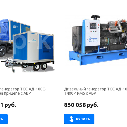
генератор ТСС АД-100С-
Дизельный генератор ТСС АД-10
а прицепе с АВР
Т400-1РМ5 с АВР
91
руб.
830 058
руб.
ТЬ
КУПИТЬ