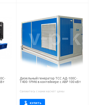
0С-
Дизельный генератор ТСС АД-100С-
кВт
Т400-1РМ6 в контейнере с АВР 100 кВт
Свяжитесь с нами насчёт цены
КУПИТЬ