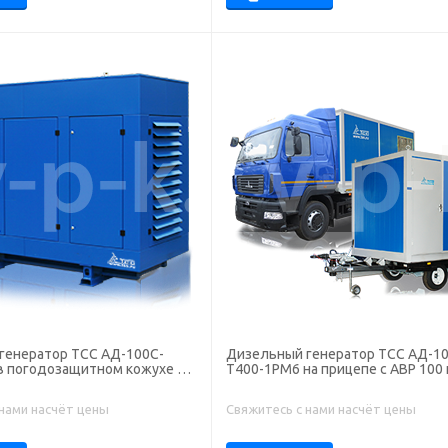
генератор ТСС АД-100С-
Дизельный генератор ТСС АД-10
в погодозащитном кожухе с
Т400-1РМ6 на прицепе с АВР 100
 нами насчёт цены
Свяжитесь с нами насчёт цены