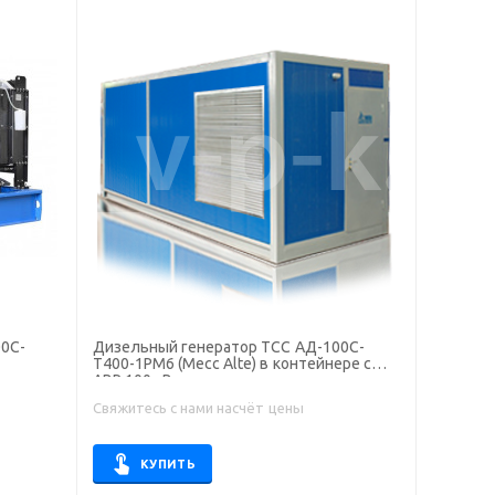
0С-
Дизельный генератор ТСС АД-100С-
Т400-1РМ6 (Mecc Alte) в контейнере с
АВР 100 кВт
Свяжитесь с нами насчёт цены
КУПИТЬ