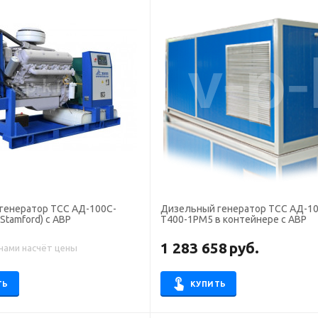
генератор ТСС АД-100С-
Дизельный генератор ТСС АД-10
Stamford) с АВР
Т400-1РМ5 в контейнере с АВР
1 283 658
руб.
 нами насчёт цены
ТЬ
КУПИТЬ