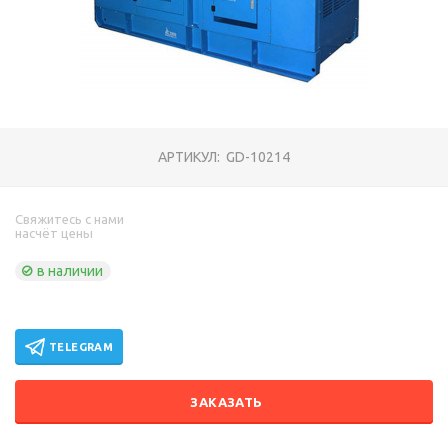
АРТИКУЛ:
GD-10214
Свяжитесь с нами
насчёт цены
в наличии
TELEGRAM
ЗАКАЗАТЬ