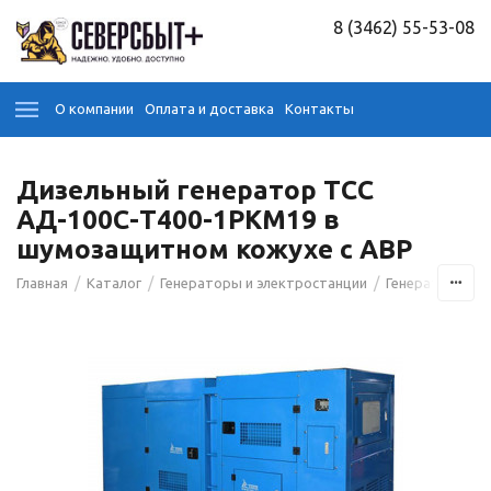
8 (3462) 55-53-08
О компании
Оплата и доставка
Контакты
Дизельный генератор ТСС
АД-100С-Т400-1РКМ19 в
шумозащитном кожухе с АВР
/
/
/
/
Главная
Каталог
Генераторы и электростанции
Генераторы