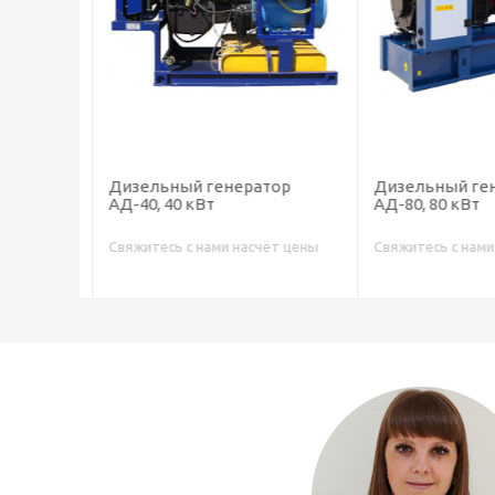
ор
Дизельный генератор
Дизельный ген
АД-40, 40 кВт
АД-80, 80 кВт
т цены
Свяжитесь с нами насчёт цены
Свяжитесь с нами 