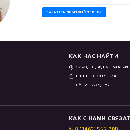
ЗАКАЗАТЬ ОБРАТНЫЙ ЗВОНОК
КАК НАС НАЙТИ
ХМАО, г. Сургут, ул. Базовая 
Пн.-Пт.: с 8:30 до 17:30
Сб.-Вс.: выходной
КАК С НАМИ СВЯЗА
8 (3462) 555-308