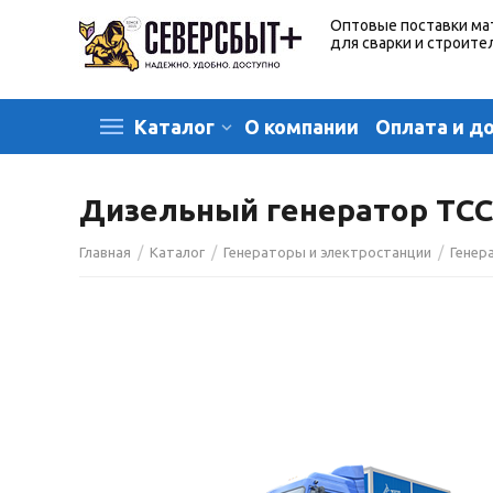
Оптовые поставки ма
для сварки и строите
О компании
Оплата и д
Каталог
Дизельный генератор ТСС 
/
/
/
Главная
Каталог
Генераторы и электростанции
Генер