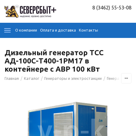
8 (3462) 55-53-08
О компании
Оплата и доставка
Контакты
Дизельный генератор ТСС
АД-100С-Т400-1РМ17 в
контейнере с АВР 100 кВт
/
/
/
/
Главная
Каталог
Генераторы и электростанции
Генераторы