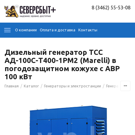
8 (3462) 55-53-08
О компании
Оплата и доставка
Контакты
Дизельный генератор ТСС
АД-100С-Т400-1РМ2 (Marelli) в
погодозащитном кожухе с АВР
100 кВт
/
/
/
/
Главная
Каталог
Генераторы и электростанции
Генераторы