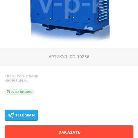
АРТИКУЛ:
GD-10256
Свяжитесь с нами
насчёт цены
в наличии
TELEGRAM
ЗАКАЗАТЬ