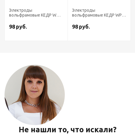
Электроды
Электроды
вольфрамовые КЕДР WC-
вольфрамовые КЕДР WP-
20-175 диаметр 1,6 мм
175 диаметр 1,6 мм
(серый) AC/DC
(зеленый) AC
98
руб.
98
руб.
Не нашли то, что искали?