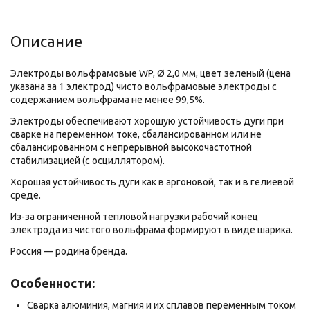
Описание
Электроды вольфрамовые WP, Ø 2,0 мм, цвет зеленый (цена
указана за 1 электрод) чисто вольфрамовые электроды с
содержанием вольфрама не менее 99,5%.
Электроды обеспечивают хорошую устойчивость дуги при
сварке на переменном токе, сбалансированном или не
сбалансированном с непрерывной высокочастотной
стабилизацией (с осциллятором).
Хорошая устойчивость дуги как в аргоновой, так и в гелиевой
среде.
Из-за ограниченной тепловой нагрузки рабочий конец
электрода из чистого вольфрама формируют в виде шарика.
Россия — родина бренда.
Особенности:
Сварка алюминия, магния и их сплавов переменным током