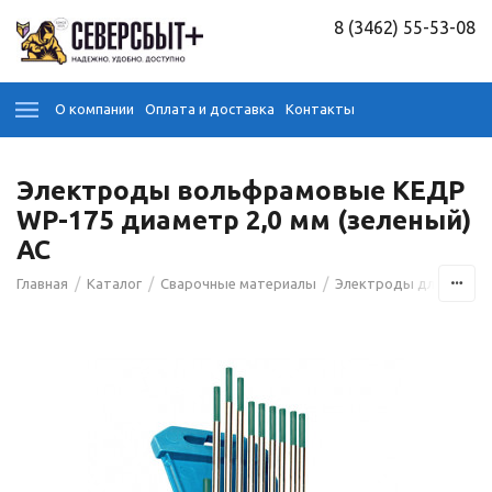
8 (3462) 55-53-08
О компании
Оплата и доставка
Контакты
Электроды вольфрамовые КЕДР
WP-175 диаметр 2,0 мм (зеленый)
AC
/
/
/
Главная
Каталог
Сварочные материалы
Электроды для сварк