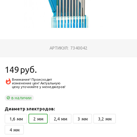
АРТИКУЛ:
7340042
149
руб.
Внимание! Происходит
изменение цен! Актуальную
цену уточняйте у менеджеров!
в наличии
Диаметр электродов:
1,6
мм
2
мм
2,4
мм
3
мм
3,2
мм
4
мм