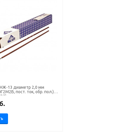
НЖ-13 диаметр 2,0 мм
2М2Б, пост. ток, обр. пол.)
ЛЭЗ)
б.
ТЬ