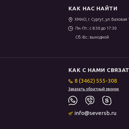
КАК НАС НАЙТИ
ХМАО, г. Сургут, ул. Базовая 
Пн.-Пт.: с 8:30 до 17:30
Сб.-Вс.: выходной
КАК С НАМИ СВЯЗА
8 (3462) 555-308
Заказать обратный звонок
info@seversb.ru