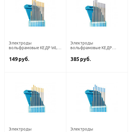
Электроды
Электроды
вольфрамовые КЕДР WL-
вольфрамовые КЕДР
15-175 диаметр 2,0 мм
ВЦ-20-175 диаметр 2,0 мм
(золотистый) AC/DC
(серый) AC/DC
149
руб.
385
руб.
Электроды
Электроды