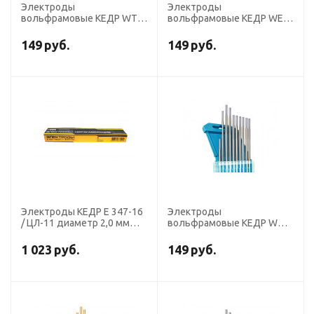
Электроды
Электроды
вольфрамовые КЕДР WT-
вольфрамовые КЕДР WE-
20-175 диаметр 2,0 мм
3-175 диаметр 2,0 мм
(красный) DC
(фиолетовый) AC/DC
149
руб.
149
руб.
Электроды КЕДР E 347-16
Электроды
/ ЦЛ-11 диаметр 2,0 мм
вольфрамовые КЕДР WC-
пачка 2 кг
20-175 диаметр 2,0 мм
(серый) AC/DC
1 023
руб.
149
руб.