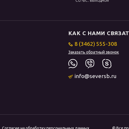
Сб.-Вс.: выходной
КАК С НАМИ СВЯЗА
8 (3462) 555-308
Заказать обратный звонок
info@seversb.ru
Согласие на обработку персональных данных
© Все п