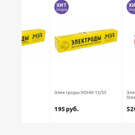
ХИТ
ХИТ
ПРОДАЖ
ПРОДАЖ
Электроды УОНИ-13/55
Электроды LB-5
Steel, Япония)
195
руб.
520
руб.