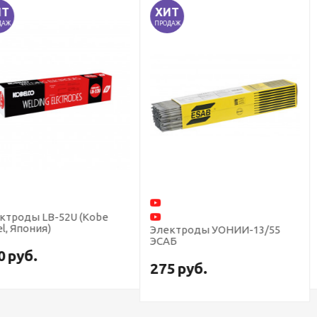
ХИТ
ПРОДАЖ
2U (Kobe
Электроды О
Электроды УОНИИ-13/55
ЭСАБ
Свяжитесь с н
275
руб.