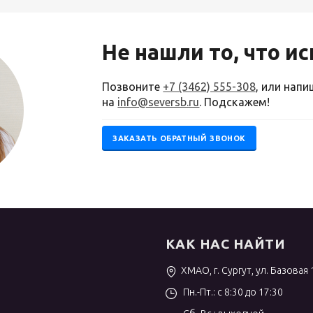
Не нашли то, что и
Позвоните
+7 (3462) 555-308
, или нап
на
info@seversb.ru
. Подскажем!
ЗАКАЗАТЬ ОБРАТНЫЙ ЗВОНОК
КАК НАС НАЙТИ
ХМАО, г. Сургут, ул. Базовая 
Пн.-Пт.: с 8:30 до 17:30