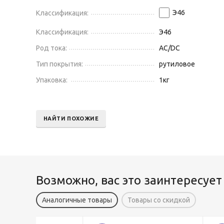
Э46
Классификация:
Классификация:
Э46
Род тока:
AC/DC
Тип покрытия:
рутиловое
Упаковка:
1
кг
НАЙТИ ПОХОЖИЕ
Возможно, вас это заинтересует
Аналогичные товары
Товары со скидкой