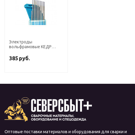
Электроды
вольфрамовые КЕДР
ВЦ-20-175 диаметр 2,0 мм
(серый) AC/DC
385
руб.
Оптовые поставки материалов и оборудования для сварки и