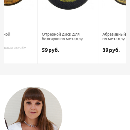
Отрезной диск для
Абразивный круг отрезной
болгарки по металлу
по металлу 125х2,5х22
230х2,5х22
59
руб.
39
руб.