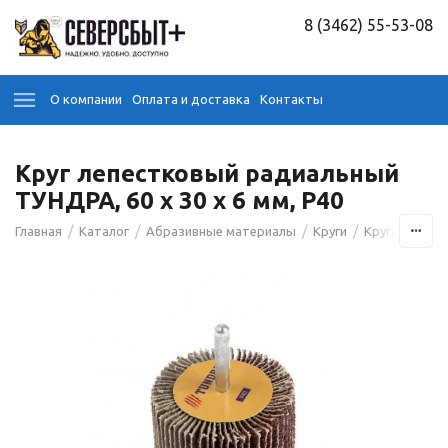
8 (3462) 55-53-08
О компании
Оплата и доставка
Контакты
Круг лепестковый радиальный
ТУНДРА, 60 х 30 х 6 мм, Р40
/
/
/
/
Главная
Каталог
Абразивные материалы
Круги
Круги лепест