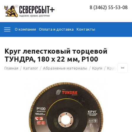
8 (3462) 55-53-08
О компании
Оплата и доставка
Контакты
Круг лепестковый торцевой
ТУНДРА, 180 х 22 мм, Р100
/
/
/
/
Главная
Каталог
Абразивные материалы
Круги
Круги лепест