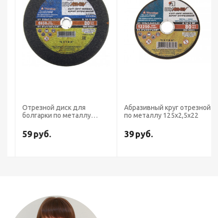
Отрезной диск для
Абразивный круг отрезной
болгарки по металлу
по металлу 125х2,5х22
230х2,5х22
59
руб.
39
руб.