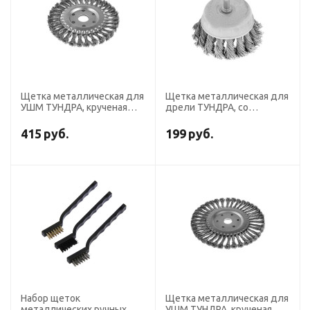
Щетка металлическая для
Щетка металлическая для
УШМ ТУНДРА, крученая
дрели ТУНДРА, со
проволока, плоская,
шпилькой, крученая
посадка 22 мм, 150 мм
проволока, "чашка", 65 мм
415
руб.
199
руб.
Набор щеток
Щетка металлическая для
металлических ручных
УШМ ТУНДРА, крученая