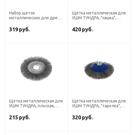
Набор щеток
Щетка металлическая для
металлических для дрели
УШМ ТУНДРА, "чашка",
ТУНДРА, плоская 100 мм,
М14, 125 мм
чашка 75 мм, 2 шт.
319
руб.
420
руб.
Щетка металлическая для
Щетка металлическая для
УШМ ТУНДРА, плоская,
УШМ ТУНДРА, "тарелка",
посадка 22 мм, 125 мм
М14, 125 мм
215
руб.
320
руб.