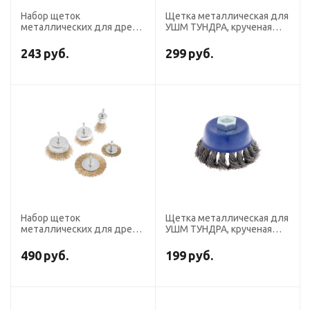
Набор щеток
Щетка металлическая для
металлических для дрели
УШМ ТУНДРА, крученая
ТУНДРА, плоская 50 мм,
проволока, "чашка", М14,
чашки 25-50 мм, 3 шт.
100 мм
243
руб.
299
руб.
Набор щеток
Щетка металлическая для
металлических для дрели
УШМ ТУНДРА, крученая
ТУНДРА, плоские 50-75
проволока, "чашка", М14,
мм, чашки 25-50-75 мм, 5
75 мм
490
руб.
199
руб.
шт.