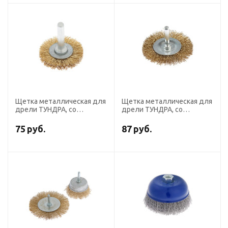
Щетка металлическая для
Щетка металлическая для
дрели ТУНДРА, со
дрели ТУНДРА, со
шпилькой, плоская, 40 мм
шпилькой, плоская, 65 мм
75
руб.
87
руб.