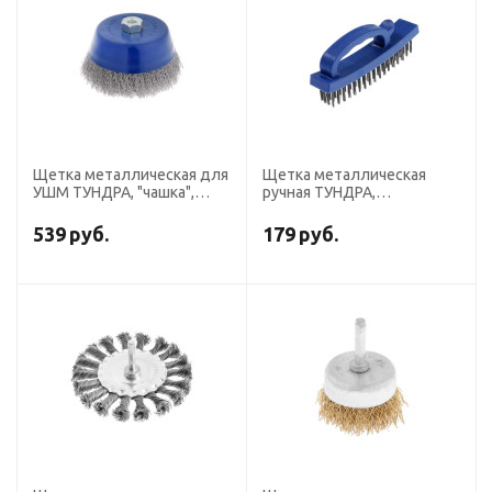
Щетка металлическая для
Щетка металлическая
УШМ ТУНДРА, "чашка",
ручная ТУНДРА,
М14, 150 мм
закаленная проволока,
пластиковая с рукояткой,
539
руб.
179
руб.
4-рядная