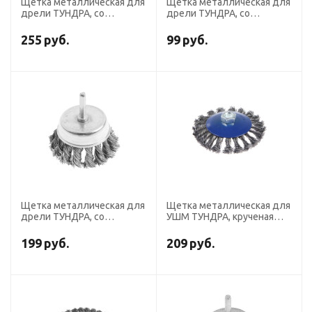
Щетка металлическая для
Щетка металлическая для
дрели ТУНДРА, со
дрели ТУНДРА, со
шпилькой, крученая
шпилькой, "чашка", 50 мм
проволока, плоская, 100
255
руб.
99
руб.
мм
Щетка металлическая для
Щетка металлическая для
дрели ТУНДРА, со
УШМ ТУНДРА, крученая
шпилькой, крученая
проволока, "тарелка", М14,
проволока, "чашка", 75 мм
115 мм
199
руб.
209
руб.