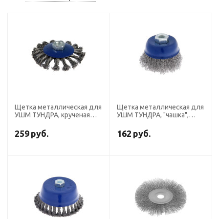
Щетка металлическая для
Щетка металлическая для
УШМ ТУНДРА, крученая
УШМ ТУНДРА, "чашка",
проволока, "тарелка", М14,
М14, 75 мм
100 мм
259
руб.
162
руб.