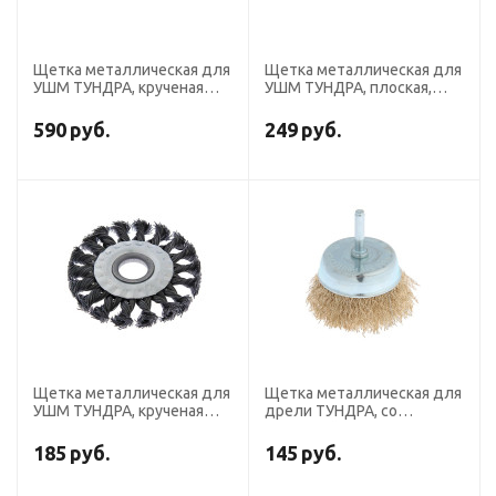
Щетка металлическая для
Щетка металлическая для
УШМ ТУНДРА, крученая
УШМ ТУНДРА, плоская,
проволока, "чашка", М14,
посадка 22 мм, 175 мм
150 мм
590
руб.
249
руб.
Щетка металлическая для
Щетка металлическая для
УШМ ТУНДРА, крученая
дрели ТУНДРА, со
проволока, плоская,
шпилькой, "чашка", 75 мм
посадка 22 мм, 100 мм
185
руб.
145
руб.