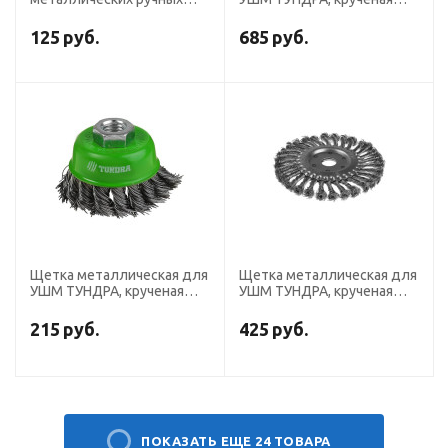
ТУНДРА, пластиковые
проволока, плоская,
рукоятки, малые, 3 шт.
посадка 22 мм, 200 мм
125
руб.
685
руб.
Щетка металлическая для
Щетка металлическая для
УШМ ТУНДРА, крученая
УШМ ТУНДРА, крученая
проволока, "чашка", М14,
проволока, плоская,
65 мм
посадка 22 мм, 175 мм
215
руб.
425
руб.
ПОКАЗАТЬ ЕЩЕ 24 ТОВАРА