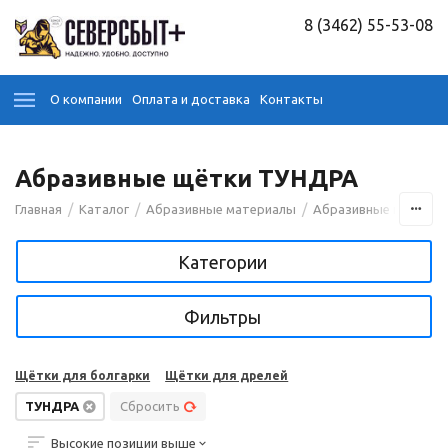
8 (3462) 55-53-08
О компании
Оплата и доставка
Контакты
Абразивные щётки ТУНДРА
/
/
/
/
Главная
Каталог
Абразивные материалы
Абразивные щётки
Категории
Фильтры
Щётки для болгарки
Щётки для дрелей
ТУНДРА
Сбросить
Высокие позиции выше