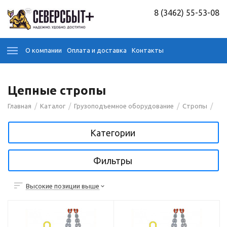
8 (3462) 55-53-08
О компании
Оплата и доставка
Контакты
Цепные стропы
/
/
/
/
Главная
Каталог
Грузоподъемное оборудование
Стропы
Категории
Фильтры
Высокие позиции выше