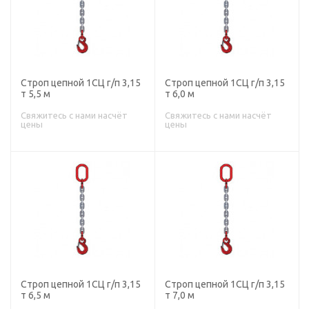
Строп цепной 1СЦ г/п 3,15
Строп цепной 1СЦ г/п 3,15
т 5,5 м
т 6,0 м
Свяжитесь с нами насчёт
Свяжитесь с нами насчёт
цены
цены
Строп цепной 1СЦ г/п 3,15
Строп цепной 1СЦ г/п 3,15
т 6,5 м
т 7,0 м