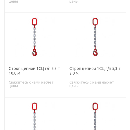
цены
цены
Строп цепной 1СЦ г/п 5,3 т
Строп цепной 1СЦ г/п 5,3 т
10,0 м
2,0 м
Свяжитесь с нами насчёт
Свяжитесь с нами насчёт
цены
цены