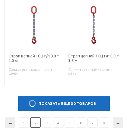
Строп цепной 1СЦ г/п 8,0 т
Строп цепной 1СЦ г/п 8,0 т
2,0 м
3,5 м
Свяжитесь с нами насчёт
Свяжитесь с нами насчёт
цены
цены
ПОКАЗАТЬ ЕЩЕ 30 ТОВАРОВ
1
2
3
4
5
6
7
8