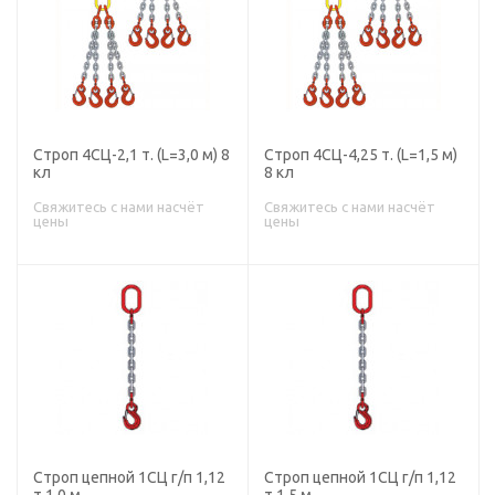
Строп 4СЦ-2,1 т. (L=3,0 м) 8
Строп 4СЦ-4,25 т. (L=1,5 м)
кл
8 кл
Свяжитесь с нами насчёт
Свяжитесь с нами насчёт
цены
цены
Строп цепной 1СЦ г/п 1,12
Строп цепной 1СЦ г/п 1,12