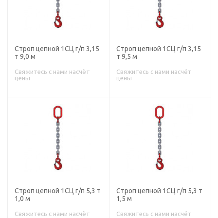
Строп цепной 1СЦ г/п 3,15
Строп цепной 1СЦ г/п 3,15
т 9,0 м
т 9,5 м
Свяжитесь с нами насчёт
Свяжитесь с нами насчёт
цены
цены
Строп цепной 1СЦ г/п 5,3 т
Строп цепной 1СЦ г/п 5,3 т
1,0 м
1,5 м
Свяжитесь с нами насчёт
Свяжитесь с нами насчёт