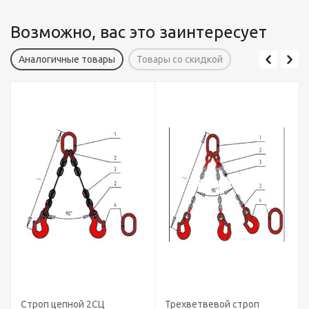
Возможно, вас это заинтересует
Аналогичные товары
Товары со скидкой
ной 2СЦ
Трехветвевой строп
Строп цепной