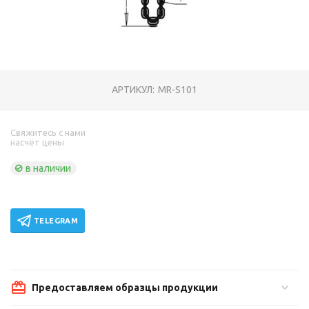
АРТИКУЛ:
MR-S101
Свяжитесь с нами
насчёт цены
в наличии
TELEGRAM
Предоставляем образцы продукции