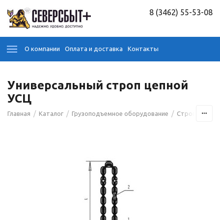
8 (3462) 55-53-08
О компании
Оплата и доставка
Контакты
Универсальный строп цепной
УСЦ
/
/
/
/
Главная
Каталог
Грузоподъемное оборудование
Стропы
Це