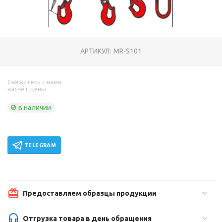
АРТИКУЛ:
MR-S101
Свяжитесь с нами
насчёт цены
в наличии
TELEGRAM
Предоставляем образцы продукции
Отгрузка товара в день обращения