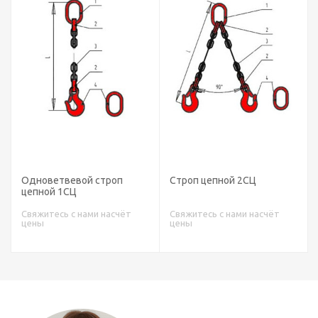
Одноветвевой строп
Строп цепной 2СЦ
цепной 1СЦ
Свяжитесь с нами насчёт
Свяжитесь с нами насчёт
цены
цены