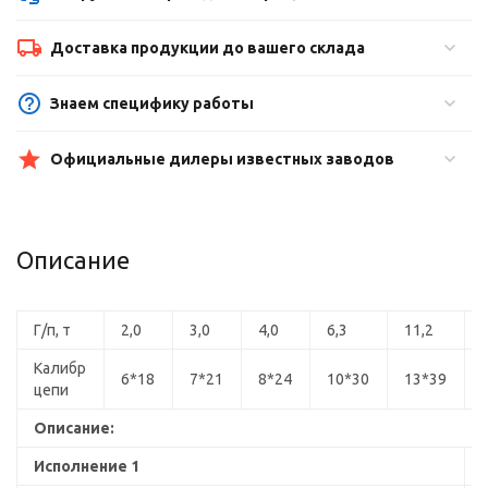
Доставка продукции до вашего склада
Знаем специфику работы
Официальные дилеры известных заводов
Описание
Г/п, т
2,0
3,0
4,0
6,3
11,2
Калибр
6*18
7*21
8*24
10*30
13*39
цепи
Описание:
Исполнение 1