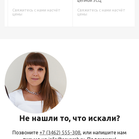
цепной 3СЦ
Свяжитесь с нами насчёт
Свяжитесь с нами насчёт
цены
цены
Не нашли то, что искали?
Позвоните
+7 (3462) 555-308
, или напишите нам