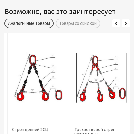
Возможно, вас это заинтересует
Аналогичные товары
Товары со скидкой
Строп цепной 2СЦ
Трехветвевой строп