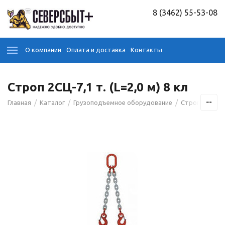
8 (3462) 55-53-08
О компании
Оплата и доставка
Контакты
Строп 2СЦ-7,1 т. (L=2,0 м) 8 кл
/
/
/
/
Главная
Каталог
Грузоподъемное оборудование
Стропы
Це