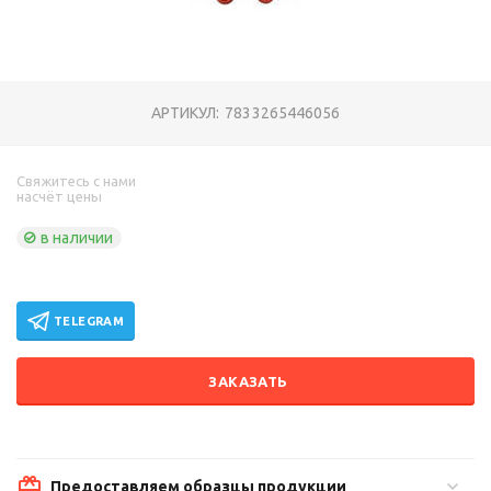
АРТИКУЛ:
7833265446056
Свяжитесь с нами
насчёт цены
в наличии
TELEGRAM
ЗАКАЗАТЬ
Предоставляем образцы продукции