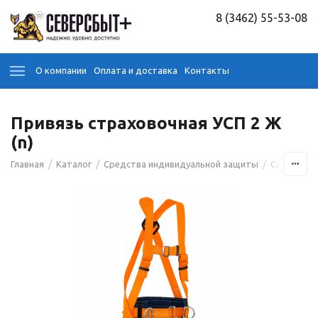
8 (3462) 55-53-08
О компании
Оплата и доставка
Контакты
Привязь страховочная УСП 2 Ж
(n)
/
/
/
Главная
Каталог
Средства индивидуальной защиты
Средства 