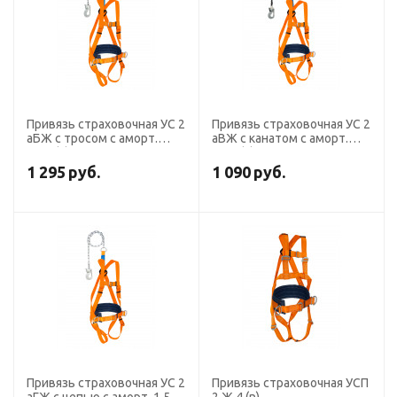
Привязь страховочная УС 2
Привязь страховочная УС 2
аБЖ с тросом с аморт.
аВЖ с канатом с аморт.
1,5м (n)
1,5м (n)
1 295
руб.
1 090
руб.
Привязь страховочная УС 2
Привязь страховочная УСП