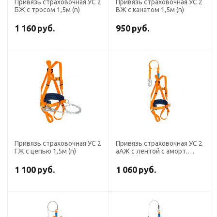
Привязь страховочная УС 2
Привязь страховочная УС 2
БЖ с тросом 1,5м (n)
ВЖ с канатом 1,5м (n)
1 160
руб.
950
руб.
Привязь страховочная УС 2
Привязь страховочная УС 2
ГЖ с цепью 1,5м (n)
аАЖ с лентой с аморт.
1,5м (n)
1 100
руб.
1 060
руб.