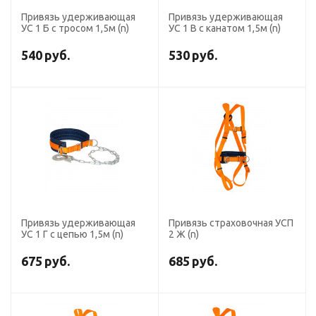
Привязь удерживающая
Привязь удерживающая
УС 1 Б с тросом 1,5м (n)
УС 1 В с канатом 1,5м (n)
540
руб.
530
руб.
Привязь удерживающая
Привязь страховочная УСП
УС 1 Г с цепью 1,5м (n)
2 Ж (n)
675
руб.
685
руб.