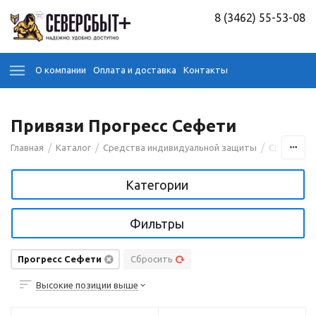
8 (3462) 55-53-08
О компании
Оплата и доставка
Контакты
Привязи Прогресс Сефети
/
/
/
Главная
Каталог
Средства индивидуальной защиты
Средства 
Категории
Фильтры
Прогресс Сефети
Сбросить
Высокие позиции выше