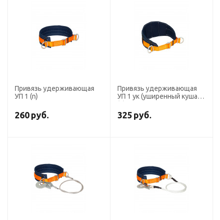
Привязь удерживающая
Привязь удерживающая
УП 1 (n)
УП 1 ук (уширенный кушак)
(n)
260
руб.
325
руб.