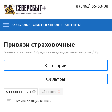
8 (3462) 55-53-08
О компании
Оплата и доставка
Контакты
Привязи страховочные
/
/
/
Главная
Каталог
Средства индивидуальной защиты
Средства 
Категории
Фильтры
Страховочные
Сбросить
Высокие позиции выше