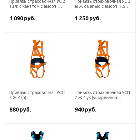
Привязь страховочная УС 2
Привязь страховочная УС 2
аВЖ с канатом с аморт.
аГЖ с цепью с аморт. 1,5м
1,5м (n)
(n)
1 090
руб.
1 250
руб.
Привязь страховочная УСП
Привязь страховочная УСП
2 Ж 4 (n)
2 Ж 4 ук (уширенный
кушак) (n)
880
руб.
940
руб.