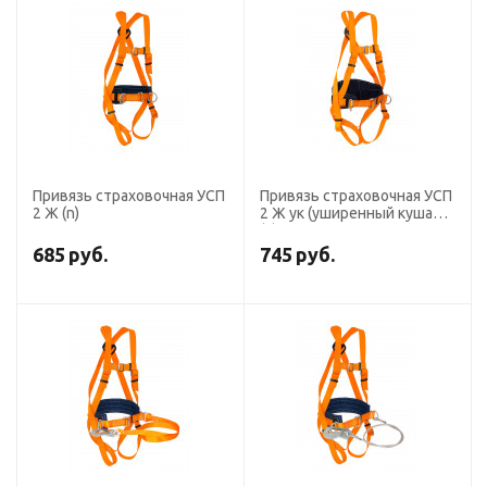
Привязь страховочная УСП
Привязь страховочная УСП
2 Ж (n)
2 Ж ук (уширенный кушак)
(n)
685
руб.
745
руб.