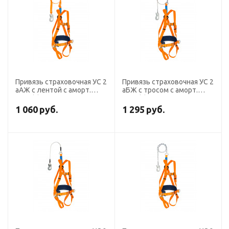
Привязь страховочная УС 2
Привязь страховочная УС 2
аАЖ с лентой с аморт.
аБЖ с тросом с аморт.
1,5м (n)
1,5м (n)
1 060
руб.
1 295
руб.